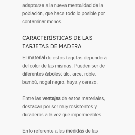
adaptarse a la nueva mentalidad de la
población, que hace todo lo posible por
contaminar menos.
CARACTERÍSTICAS DE LAS
TARJETAS DE MADERA
El
material
de estas tarjetas dependerá
del color de las mismas. Pueden ser de
diferentes
ár
boles:
tilo, arce, roble,
bambú, nogal negro, haya y cerezo.
Entre las
ventajas
de estos materiales,
destacan por ser muy resistentes y
duraderos a la vez que impermeables.
En lo referente a las
medidas
de las