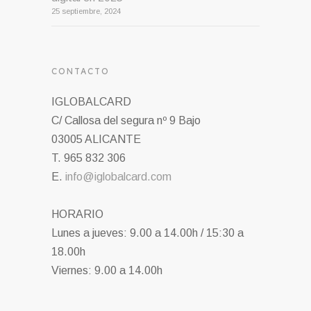
25 septiembre, 2024
CONTACTO
IGLOBALCARD
C/ Callosa del segura nº 9 Bajo
03005 ALICANTE
T. 965 832 306
E.
info@iglobalcard.com
HORARIO
Lunes a jueves: 9.00 a 14.00h / 15:30 a
18.00h
Viernes: 9.00 a 14.00h