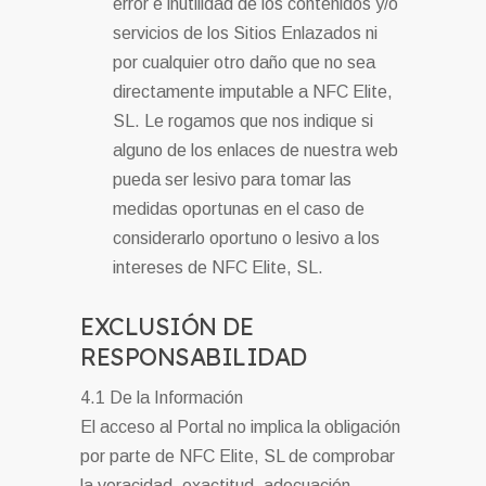
error e inutilidad de los contenidos y/o
servicios de los Sitios Enlazados ni
por cualquier otro daño que no sea
directamente imputable a NFC Elite,
SL. Le rogamos que nos indique si
alguno de los enlaces de nuestra web
pueda ser lesivo para tomar las
medidas oportunas en el caso de
considerarlo oportuno o lesivo a los
intereses de NFC Elite, SL.
EXCLUSIÓN DE
RESPONSABILIDAD
4.1 De la Información
El acceso al Portal no implica la obligación
por parte de NFC Elite, SL de comprobar
la veracidad, exactitud, adecuación,