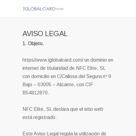
AVISO LEGAL
1. Objeto.
https//www.iglobalcard.com/ un dominio en
internet de titularidad de NFC Elite, SL
con domicilio en C/Callosa del Segura nº 9
Bajo – 03005 – Alicante, con CIF
B54812870.
NFC Elite, SL declara que el sitio web
está registrado.
Este Aviso Legal regula la utilización de