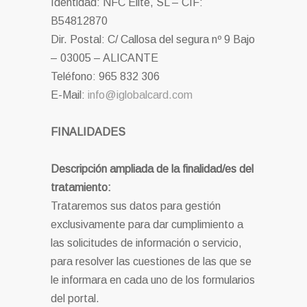
Identidad: NFC Elite, SL – CIF:
B54812870
Dir. Postal: C/ Callosa del segura nº 9 Bajo
– 03005 – ALICANTE
Teléfono: 965 832 306
E-Mail:
info@iglobalcard.com
FINALIDADES
Descripción ampliada de la finalidad/es del
tratamiento:
Trataremos sus datos para gestión
exclusivamente para dar cumplimiento a
las solicitudes de información o servicio,
para resolver las cuestiones de las que se
le informara en cada uno de los formularios
del portal.