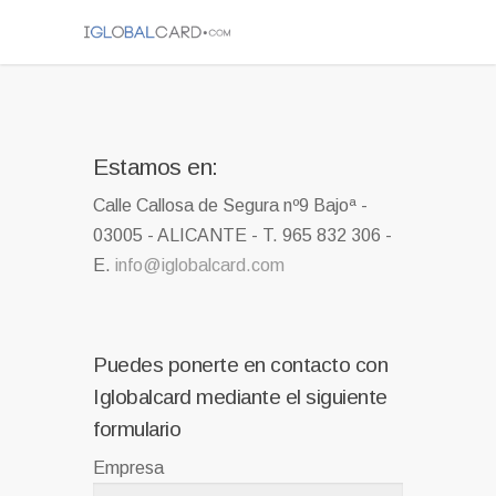
Estamos en:
Calle Callosa de Segura nº9 Bajoª -
03005 - ALICANTE - T. 965 832 306 -
E.
info@iglobalcard.com
Puedes ponerte en contacto con
Iglobalcard mediante el siguiente
formulario
Empresa