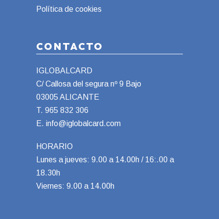
Política de cookies
CONTACTO
IGLOBALCARD
C/ Callosa del segura nº 9 Bajo
03005 ALICANTE
T.
965 832 306
E.
info@iglobalcard.com
HORARIO
Lunes a jueves: 9.00 a 14.00h / 16:.00 a
18.30h
Viernes: 9.00 a 14.00h