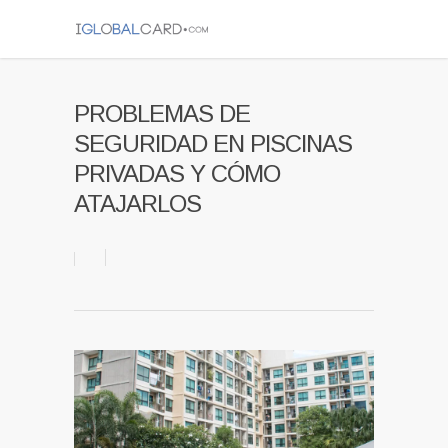
PROBLEMAS DE
SEGURIDAD EN PISCINAS
PRIVADAS Y CÓMO
ATAJARLOS