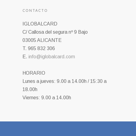
CONTACTO
IGLOBALCARD
C/ Callosa del segura nº 9 Bajo
03005 ALICANTE
T. 965 832 306
E.
info@iglobalcard.com
HORARIO
Lunes a jueves: 9.00 a 14.00h / 15:30 a
18.00h
Viernes: 9.00 a 14.00h