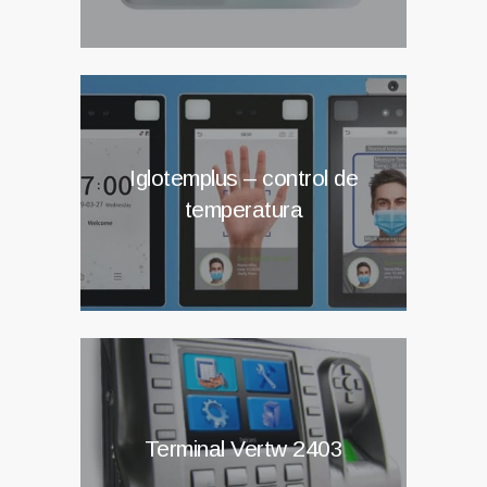
Iglotemplus – control de
temperatura
Terminal Vertw 2403