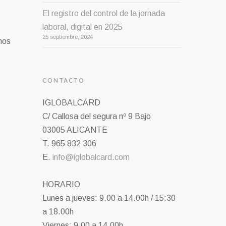
El registro del control de la jornada
laboral, digital en 2025
25 septiembre, 2024
mos
CONTACTO
IGLOBALCARD
C/ Callosa del segura nº 9 Bajo
03005 ALICANTE
T. 965 832 306
E.
info@iglobalcard.com
HORARIO
Lunes a jueves: 9.00 a 14.00h / 15:30
a 18.00h
Viernes: 9.00 a 14.00h