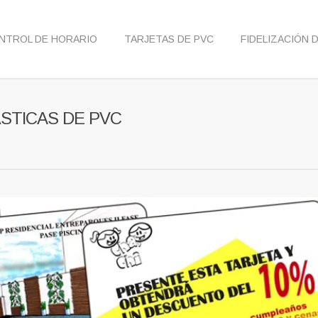
NTROL DE HORARIO
TARJETAS DE PVC
FIDELIZACIÓN 
STICAS DE PVC