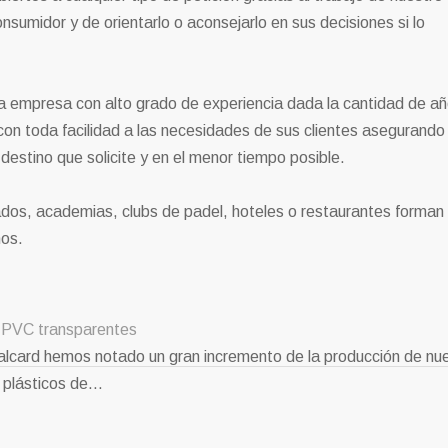
umidor y de orientarlo o aconsejarlo en sus decisiones si lo
na empresa con alto grado de experiencia dada la cantidad de a
 con toda facilidad a las necesidades de sus clientes asegurando
 destino que solicite y en el menor tiempo posible.
ados, academias, clubs de padel, hoteles o restaurantes forman
hos.
 PVC transparentes
alcard hemos notado un gran incremento de la producción de nu
 plásticos de…