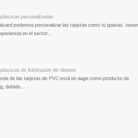
 plásticas personalizadas
alcard podemos personalizar las tarjetas como tú quieras, tene
periencia en el sector…
plásticas de fidelización de clientes
da de las tarjetas de PVC está en auge como producto de
ng, debido…