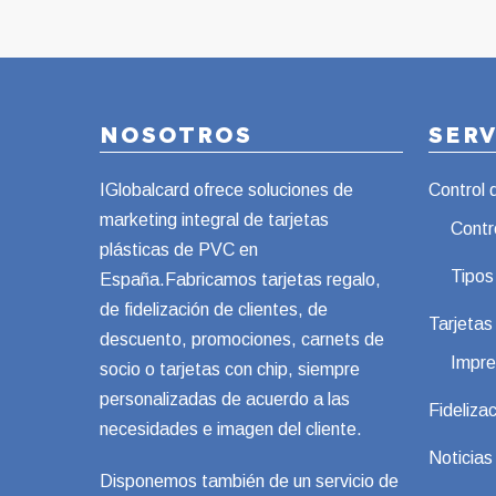
NOSOTROS
SER
IGlobalcard ofrece soluciones de
Control 
marketing integral de tarjetas
Contr
plásticas de PVC en
Tipos
España.Fabricamos tarjetas regalo,
de fidelización de clientes, de
Tarjeta
descuento, promociones, carnets de
Impre
socio o tarjetas con chip, siempre
personalizadas de acuerdo a las
Fidelizac
necesidades e imagen del cliente.
Noticias
Disponemos también de un servicio de