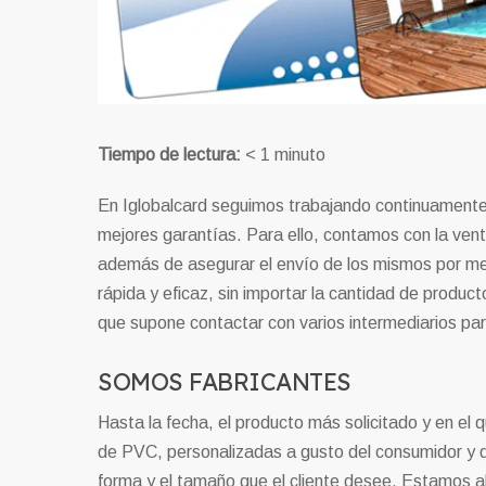
Tiempo de lectura:
< 1
minuto
En Iglobalcard seguimos trabajando continuamente p
mejores garantías. Para ello, contamos con la vent
además de asegurar el envío de los mismos por me
rápida y eficaz, sin importar la cantidad de produc
que supone contactar con varios intermediarios pa
SOMOS FABRICANTES
Hasta la fecha, el producto más solicitado y en el
de PVC, personalizadas a gusto del consumidor y dan
forma y el tamaño que el cliente desee. Estamos abi