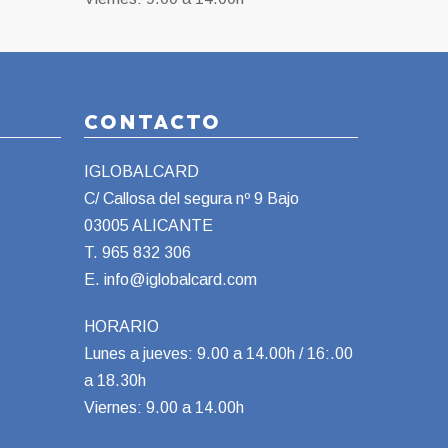
CONTACTO
IGLOBALCARD
C/ Callosa del segura nº 9 Bajo
03005 ALICANTE
T.
965 832 306
E.
info@iglobalcard.com
HORARIO
Lunes a jueves: 9.00 a 14.00h / 16:.00
a 18.30h
Viernes: 9.00 a 14.00h