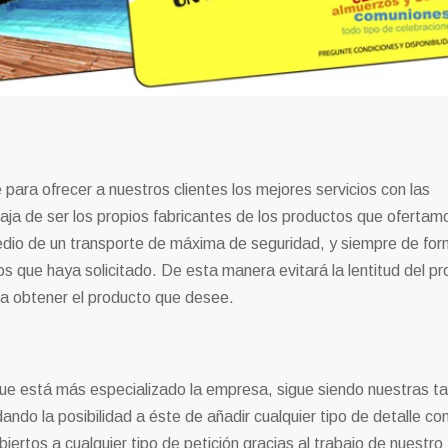
ara ofrecer a nuestros clientes los mejores servicios con las
aja de ser los propios fabricantes de los productos que ofertam
dio de un transporte de máxima de seguridad, y siempre de fo
tos que haya solicitado. De esta manera evitará la lentitud del p
ra obtener el producto que desee.
 que está más especializado la empresa, sigue siendo nuestras ta
do la posibilidad a éste de añadir cualquier tipo de detalle con
ertos a cualquier tipo de petición gracias al trabajo de nuestro