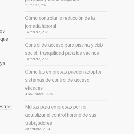
27 marzo, 2025
Cómo controlar la reducción de la
jornada laboral
ños
14 febrero, 2025
 que
Control de acceso para piscina y club
social: tranquilidad para los vecinos
10 febrero, 2025
 ya
Cómo las empresas pueden adoptar
sistemas de control de acceso
eficaces
4 noviembre, 2024
estros
Multas para empresas por no
actualizar el control horario de sus
trabajadores
30 octubre, 2024