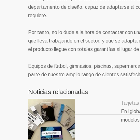
departamento de diseño, capaz de adaptarse al cons
requiere.
Por tanto, no lo dude a la hora de contactar con u
que lleva trabajando en el sector, y que se adapta
el producto llegue con totales garantías al lugar de
Equipos de fútbol, gimnasios, piscinas, supermerc
parte de nuestro amplio rango de clientes satisfec
Noticias relacionadas
Tarjetas
En Iglob
modelos