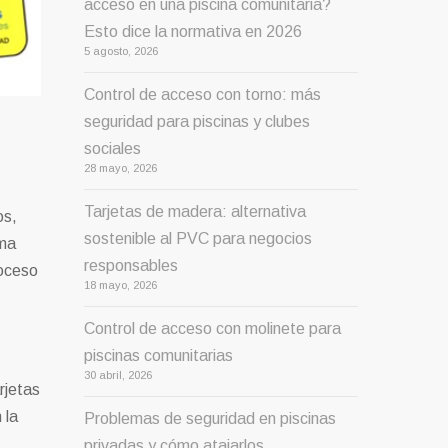
acceso en una piscina comunitaria?
Esto dice la normativa en 2026
5 agosto, 2026
Control de acceso con torno: más
seguridad para piscinas y clubes
sociales
28 mayo, 2026
Tarjetas de madera: alternativa
os,
sostenible al PVC para negocios
rma
responsables
roceso
18 mayo, 2026
Control de acceso con molinete para
piscinas comunitarias
30 abril, 2026
rjetas
 la
Problemas de seguridad en piscinas
privadas y cómo atajarlos