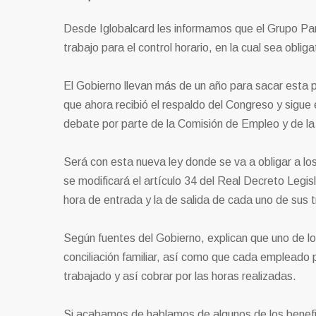
Desde Iglobalcard les informamos que el Grupo Parl
trabajo para el control horario, en la cual sea obliga
El Gobierno llevan más de un año para sacar esta
que ahora recibió el respaldo del Congreso y sigue
debate por parte de la Comisión de Empleo y de la
Será con esta nueva ley donde se va a obligar a lo
se modificará el artículo 34 del Real Decreto Legis
hora de entrada y la de salida de cada uno de sus 
Según fuentes del Gobierno, explican que uno de los
conciliación familiar, así como que cada empleado
trabajado y así cobrar por las horas realizadas.
Si acabamos de hablamos de algunos de los benefici