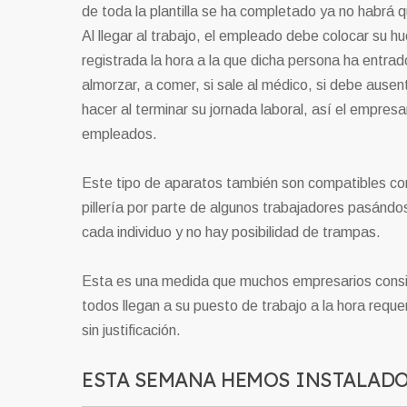
de toda la plantilla se ha completado ya no habrá
Al llegar al trabajo, el empleado debe colocar su h
registrada la hora a la que dicha persona ha entrad
almorzar, a comer, si sale al médico, si debe ause
hacer al terminar su jornada laboral, así el empres
empleados.
Este tipo de aparatos también son compatibles con
pillería por parte de algunos trabajadores pasándose
cada individuo y no hay posibilidad de trampas.
Esta es una medida que muchos empresarios consi
todos llegan a su puesto de trabajo a la hora requ
sin justificación.
ESTA SEMANA HEMOS INSTALADO