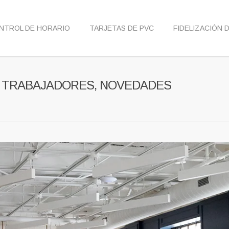
NTROL DE HORARIO
TARJETAS DE PVC
FIDELIZACIÓN 
S TRABAJADORES, NOVEDADES