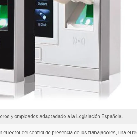
dores y empleados adaptadado a la Legislación Española.
el lector del control de presencia de los trabajadores, una el re