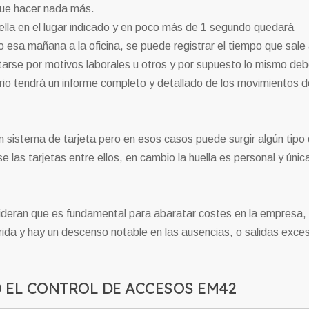
 que hacer nada más.
uella en el lugar indicado y en poco más de 1 segundo quedará
o esa mañana a la oficina, se puede registrar el tiempo que sale
ntarse por motivos laborales u otros y por supuesto lo mismo de
ario tendrá un informe completo y detallado de los movimientos d
 sistema de tarjeta pero en esos casos puede surgir algún tipo
 las tarjetas entre ellos, en cambio la huella es personal y únic
deran que es fundamental para abaratar costes en la empresa,
erida y hay un descenso notable en las ausencias, o salidas exce
 EL CONTROL DE ACCESOS EM42