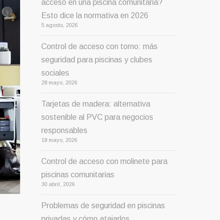
acceso en una piscina comunitaria?
Esto dice la normativa en 2026
5 agosto, 2026
Control de acceso con torno: más
seguridad para piscinas y clubes
sociales
28 mayo, 2026
Tarjetas de madera: alternativa
sostenible al PVC para negocios
responsables
18 mayo, 2026
Control de acceso con molinete para
piscinas comunitarias
30 abril, 2026
Problemas de seguridad en piscinas
privadas y cómo atajarlos