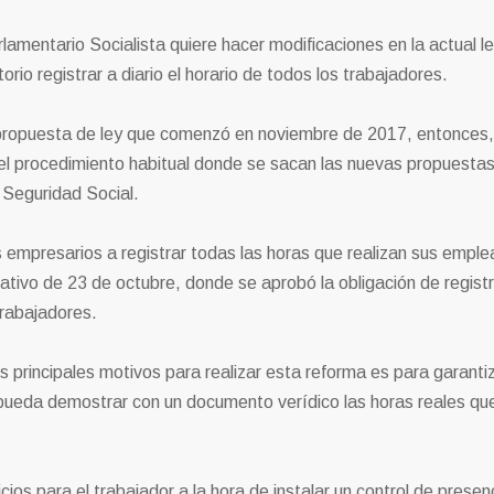
amentario Socialista quiere hacer modificaciones en la actual l
torio registrar a diario el horario de todos los trabajadores.
 propuesta de ley que comenzó en noviembre de 2017, entonces, 
 el procedimiento habitual donde se sacan las nuevas propuestas
 Seguridad Social.
s empresarios a registrar todas las horas que realizan sus empl
lativo de 23 de octubre, donde se aprobó la obligación de registr
trabajadores.
 principales motivos para realizar esta reforma es para garantiz
 pueda demostrar con un documento verídico las horas reales qu
os para el trabajador a la hora de instalar un control de presen