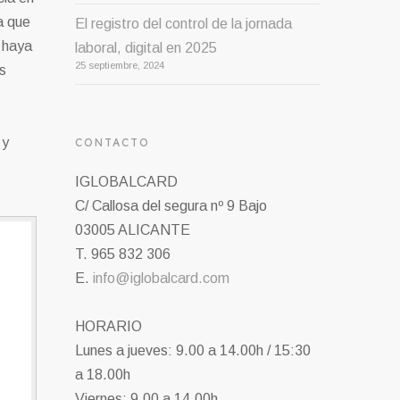
a que
El registro del control de la jornada
 haya
laboral, digital en 2025
25 septiembre, 2024
s
 y
CONTACTO
IGLOBALCARD
C/ Callosa del segura nº 9 Bajo
03005 ALICANTE
T. 965 832 306
E.
info@iglobalcard.com
HORARIO
Lunes a jueves: 9.00 a 14.00h / 15:30
a 18.00h
Viernes: 9.00 a 14.00h