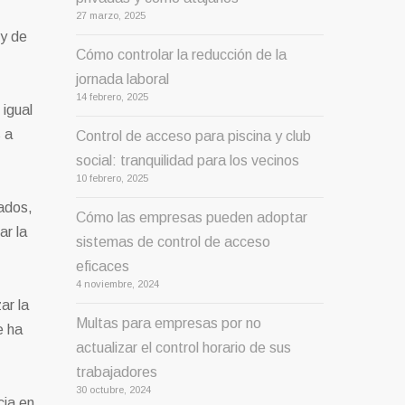
27 marzo, 2025
ey de
Cómo controlar la reducción de la
jornada laboral
14 febrero, 2025
igual
 a
Control de acceso para piscina y club
social: tranquilidad para los vecinos
10 febrero, 2025
eados,
Cómo las empresas pueden adoptar
ar la
sistemas de control de acceso
eficaces
4 noviembre, 2024
ar la
Multas para empresas por no
e ha
actualizar el control horario de sus
trabajadores
30 octubre, 2024
cia en