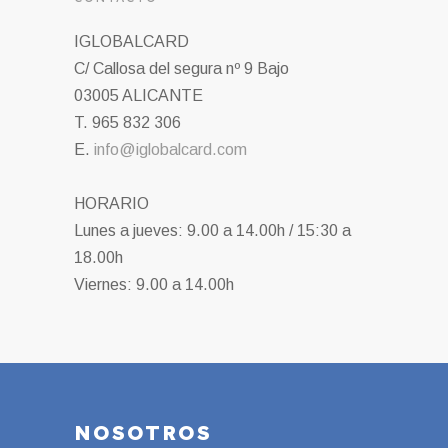
IGLOBALCARD
C/ Callosa del segura nº 9 Bajo
03005 ALICANTE
T. 965 832 306
E.
info@iglobalcard.com
HORARIO
Lunes a jueves: 9.00 a 14.00h / 15:30 a
18.00h
Viernes: 9.00 a 14.00h
NOSOTROS