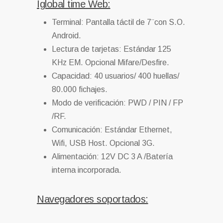
Iglobal time Web:
Terminal: Pantalla táctil de 7¨con S.O.
Android.
Lectura de tarjetas: Estándar 125
KHz EM. Opcional Mifare/Desfire.
Capacidad: 40 usuarios/ 400 huellas/
80.000 fichajes.
Modo de verificación: PWD / PIN / FP
/RF.
Comunicación: Estándar Ethernet,
Wifi, USB Host. Opcional 3G.
Alimentación: 12V DC 3 A /Batería
interna incorporada.
Navegadores soportados: