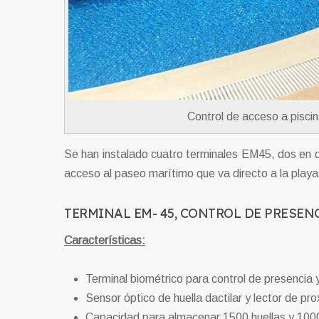
Control de acceso a pisci
Se han instalado cuatro terminales EM45, dos en c
acceso al paseo marítimo que va directo a la playa
TERMINAL EM- 45, CONTROL DE PRESENC
Características:
Terminal biométrico para control de presencia 
Sensor óptico de huella dactilar y lector de pr
Capacidad para almacenar 1500 huellas y 10000