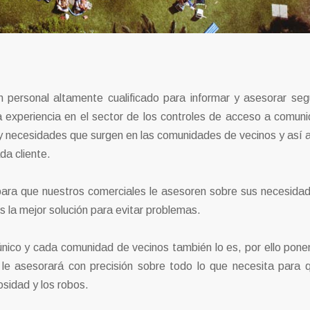
n personal altamente cualificado para informar y asesorar seg
 experiencia en el sector de los controles de acceso a comun
 necesidades que surgen en las comunidades de vecinos y así a
da cliente.
 para que nuestros comerciales le asesoren sobre sus necesida
 la mejor solución para evitar problemas.
único y cada comunidad de vecinos también lo es, por ello pon
 le asesorará con precisión sobre todo lo que necesita para 
sidad y los robos.