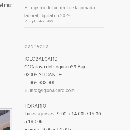
el mar
El registro del control de la jornada
laboral, digital en 2025
25 septiembre, 2024
CONTACTO
IGLOBALCARD
C/ Callosa del segura nº 9 Bajo
03005 ALICANTE
T. 965 832 306
E.
info@iglobalcard.com
HORARIO
Lunes a jueves: 9.00 a 14.00h / 15:30
a 18.00h
Viernes: 9.00 a 14.00h