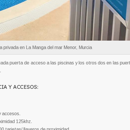
na privada en La Manga del mar Menor, Murcia
ada puerta de acceso a las piscinas y los otros dos en las puer
.
IA Y ACCESOS:
y accesos.
oximidad 125khz.
 tarjetas/ llaveros de proximidad.