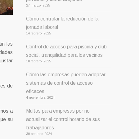
27 marzo, 2025
Cómo controlar la reducción de la
jornada laboral
14 febrero, 2025
ún las
Control de acceso para piscina y club
idades
social: tranquilidad para los vecinos
justar
10 febrero, 2025
Cómo las empresas pueden adoptar
sistemas de control de acceso
des de
eficaces
4 noviembre, 2024
Multas para empresas por no
emos a
actualizar el control horario de sus
que su
trabajadores
30 octubre, 2024