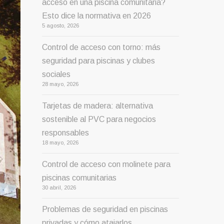
acceso en una piscina comunitaria?
Esto dice la normativa en 2026
5 agosto, 2026
Control de acceso con torno: más
seguridad para piscinas y clubes
sociales
28 mayo, 2026
Tarjetas de madera: alternativa
sostenible al PVC para negocios
responsables
18 mayo, 2026
Control de acceso con molinete para
piscinas comunitarias
30 abril, 2026
Problemas de seguridad en piscinas
privadas y cómo atajarlos