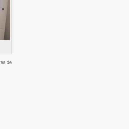
tas de