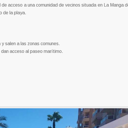
l de acceso a una comunidad de vecinos situada en La Manga d
 de la playa.
n y salen a las zonas comunes.
e dan acceso al paseo marítimo.