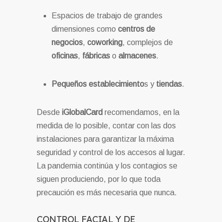
Espacios de trabajo de grandes
dimensiones como
centros de
negocios
,
coworking
, complejos de
oficinas
,
fábricas
o
almacenes
.
Pequeños establecimiento
s y
tiendas
.
Desde
iGlobalCard
recomendamos, en la
medida de lo posible, contar con las dos
instalaciones para garantizar la máxima
seguridad y control de los accesos al lugar.
La pandemia continúa y los contagios se
siguen produciendo, por lo que toda
precaución es más necesaria que nunca.
CONTROL FACIAL Y DE