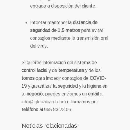
entrada a disposición del cliente.
Intentar mantener la
distancia de
seguridad de 1,5 metros
para evitar
contagios mediante la transmisión oral
del virus.
Si quieres información del sistema de
control facial
y de
temperatura
y de los
tornos
para impedir contagios de
COVID-
19
y garantizar la
seguridad
y la
higiene
en
tu
negocio
, puedes enviarnos un
email
a
info@iglobalcard.com
o llamarnos por
teléfono
al 965 83 23 06.
Noticias relacionadas