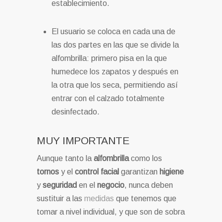
establecimiento.
El usuario se coloca en cada una de
las dos partes en las que se divide la
alfombrilla: primero pisa en la que
humedece los zapatos y después en
la otra que los seca, permitiendo así
entrar con el calzado totalmente
desinfectado.
MUY IMPORTANTE
Aunque tanto la
alfombrilla
como los
tornos
y el
control facial
garantizan
higiene
y
seguridad
en el
negocio
, nunca deben
sustituir a las
medidas
que tenemos que
tomar a nivel individual, y que son de sobra