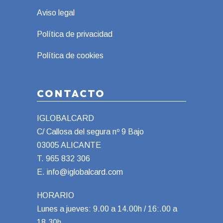
Aviso legal
Política de privacidad
Política de cookies
CONTACTO
IGLOBALCARD
C/ Callosa del segura nº 9 Bajo
03005 ALICANTE
T.
965 832 306
E.
info@iglobalcard.com
HORARIO
Lunes a jueves: 9.00 a 14.00h / 16:.00 a
18.30h