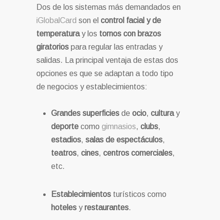
Dos de los sistemas más demandados en
iGlobalCard
son el
control facial y de
temperatura
y los
tornos con brazos
giratorios
para regular las entradas y
salidas. La principal ventaja de estas dos
opciones es que se adaptan a todo tipo
de negocios y establecimientos:
Grandes superficies
de
ocio
,
cultura
y
deporte
como
gimnasios
,
clubs
,
estadios
,
salas de espectáculos
,
teatros
,
cines
,
centros comerciales
,
etc.
Establecimientos
turísticos como
hoteles
y
restaurantes
.