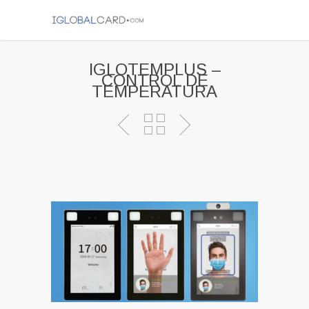
IGLOTEMPLUS –
CONTROL DE
TEMPERATURA