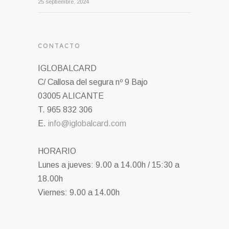
digital en 2025
25 septiembre, 2024
CONTACTO
IGLOBALCARD
C/ Callosa del segura nº 9 Bajo
03005 ALICANTE
T. 965 832 306
E.
info@iglobalcard.com
HORARIO
Lunes a jueves: 9.00 a 14.00h / 15:30 a
18.00h
Viernes: 9.00 a 14.00h