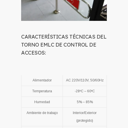
CARACTERÍSTICAS TÉCNICAS DEL
TORNO EMLC DE CONTROL DE
ACCESOS:
Alimentador
AC 220V/110V, 50/60Hz
Temperatura
-28ºC – 60ºC
Humedad
5% – 85%
Ambiente de trabajo
Interior/Exterior
(protegido)