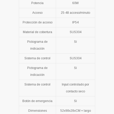
Potencia
60W
Acceso
25-48 acceso/minuto
Protección de acceso
IP54
Material de cobertura
SUS304
Pictograma de
Sí
indicación
Sistema de control
SUS304
Pictograma de
Sí
indicación
Sistema de control
Input controlado por
contacto seco
Botón de emergencia
Sí
Dimensiones
52x98x28xCM + largo