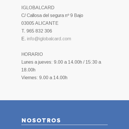
IGLOBALCARD
C/ Callosa del segura nº 9 Bajo
03005 ALICANTE
T. 965 832 306
E.
info@iglobalcard.com
HORARIO
Lunes a jueves: 9.00 a 14.00h / 15:30 a
18.00h
Viernes: 9.00 a 14.00h
NOSOTROS