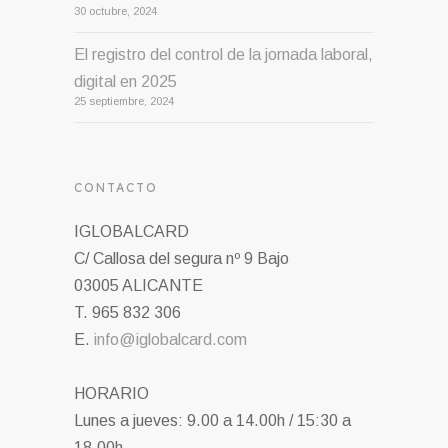
30 octubre, 2024
El registro del control de la jornada laboral,
digital en 2025
25 septiembre, 2024
CONTACTO
IGLOBALCARD
C/ Callosa del segura nº 9 Bajo
03005 ALICANTE
T. 965 832 306
E.
info@iglobalcard.com
HORARIO
Lunes a jueves: 9.00 a 14.00h / 15:30 a
18.00h