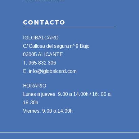
CONTACTO
IGLOBALCARD
C/ Callosa del segura nº 9 Bajo
03005 ALICANTE
T.
965 832 306
E.
info@iglobalcard.com
HORARIO
Lunes a jueves: 9.00 a 14.00h / 16:.00 a
18.30h
Viernes: 9.00 a 14.00h