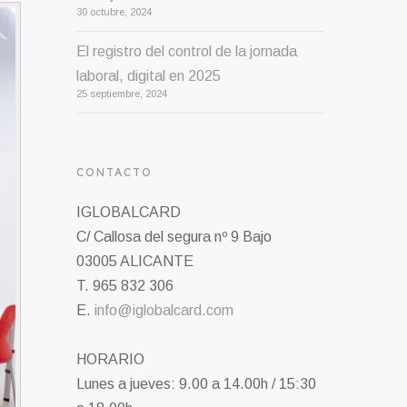
30 octubre, 2024
El registro del control de la jornada
laboral, digital en 2025
25 septiembre, 2024
CONTACTO
IGLOBALCARD
C/ Callosa del segura nº 9 Bajo
03005 ALICANTE
T. 965 832 306
E.
info@iglobalcard.com
HORARIO
Lunes a jueves: 9.00 a 14.00h / 15:30