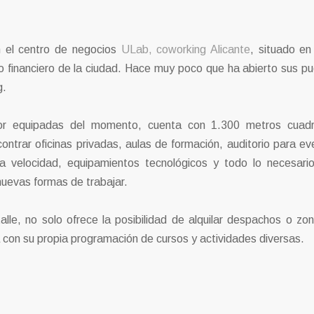
n el centro de negocios
ULab, coworking Alicante
, situado en
o financiero de la ciudad. Hace muy poco que ha abierto sus pu
g.
or equipadas del momento, cuenta con 1.300 metros cuad
ontrar oficinas privadas, aulas de formación, auditorio para ev
 velocidad, equipamientos tecnológicos y todo lo necesari
uevas formas de trabajar.
lle, no solo ofrece la posibilidad de alquilar despachos o zo
a con su propia programación de cursos y actividades diversas.