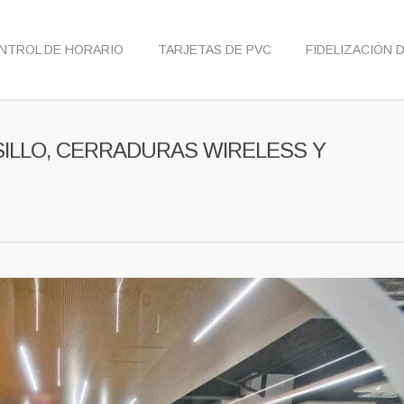
NTROL DE HORARIO
TARJETAS DE PVC
FIDELIZACIÓN 
SILLO, CERRADURAS WIRELESS Y