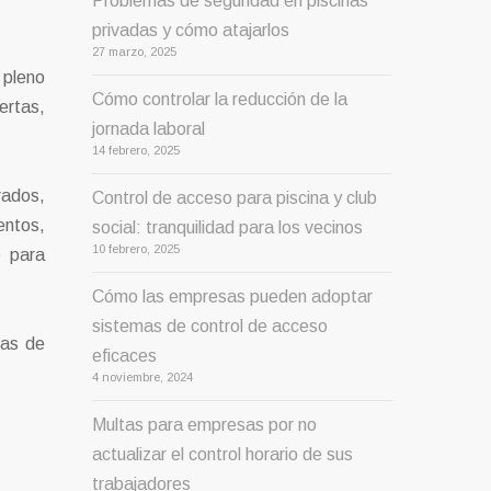
Problemas de seguridad en piscinas
privadas y cómo atajarlos
27 marzo, 2025
 pleno
Cómo controlar la reducción de la
ertas,
jornada laboral
14 febrero, 2025
rados,
Control de acceso para piscina y club
entos,
social: tranquilidad para los vecinos
10 febrero, 2025
o para
Cómo las empresas pueden adoptar
sistemas de control de acceso
nas de
eficaces
4 noviembre, 2024
Multas para empresas por no
actualizar el control horario de sus
trabajadores