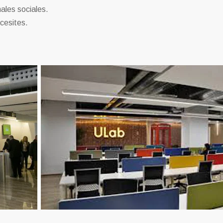
ales sociales.
ecesites.