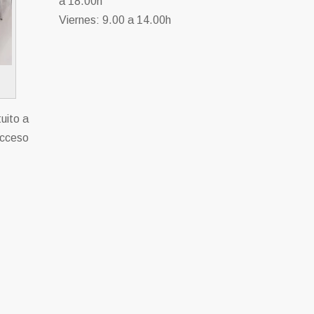
a 18.00h
Viernes: 9.00 a 14.00h
uito a
acceso