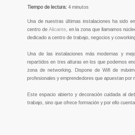
Tiempo de lectura:
4
minutos
Una de nuestras últimas instalaciones ha sido e
centro de
Alicante
, en la zona que llamamos núcle
dedicado a centro de trabajo, negocios y coworkin
Una de las instalaciones más modernas y mej
repartidos en tres alturas en los que podemos enc
zona de networking. Dispone de Wifi de máxima
profesionales y emprendedores que apuestan por n
Este espacio abierto y decoración cuidada al deta
trabajo, sino que ofrece formación y por ello cuent