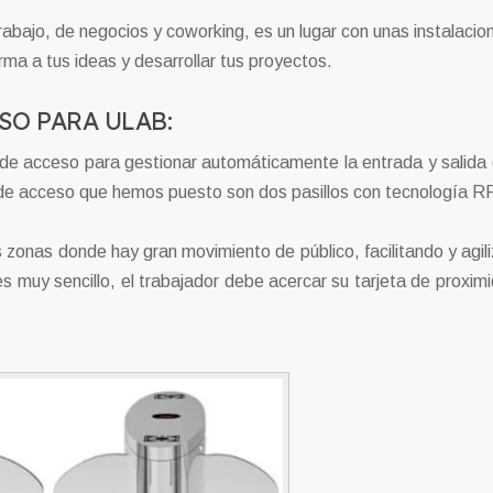
abajo, de negocios y coworking, es un lugar con unas instalacio
rma a tus ideas y desarrollar tus proyectos.
SO PARA ULAB:
de acceso para gestionar automáticamente la entrada y salida 
ol de acceso que hemos puesto son dos pasillos con tecnología R
 zonas donde hay gran movimiento de público, facilitando y agil
s muy sencillo, el trabajador debe acercar su tarjeta de proximi