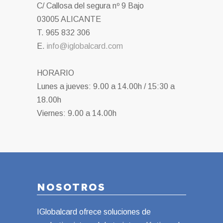
C/ Callosa del segura nº 9 Bajo
03005 ALICANTE
T. 965 832 306
E.
info@iglobalcard.com
HORARIO
Lunes a jueves: 9.00 a 14.00h / 15:30 a
18.00h
Viernes: 9.00 a 14.00h
NOSOTROS
IGlobalcard ofrece soluciones de