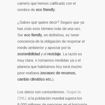
carnets que hemos calificado con el
nombre de
eco friendly
.
¿Sabes qué quiere decir? Seguro que ya
has oído este término más de una vez.
Ser
eco fiendly
, en definitiva, es tener
conciencia de la obligación de respetar el
medio ambiente y apostar por la
sostenibilidad
y el
reciclaje
. La razón es
muy clara: o tomamos medidas ya o el
planeta que habitamos hoy será mucho
peor mañana (
escasez de recursos,
cambio climático etc.
).
Los datos son contundentes.
Según la
ONU
, si la población mundial supera los
9.000 millones de personas en el horizonte