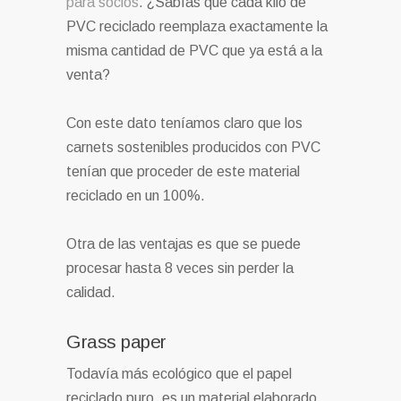
para socios
. ¿Sabías que cada kilo de
PVC reciclado reemplaza exactamente la
misma cantidad de PVC que ya está a la
venta?
Con este dato teníamos claro que los
carnets sostenibles producidos con PVC
tenían que proceder de este material
reciclado en un 100%.
Otra de las ventajas es que se puede
procesar hasta 8 veces sin perder la
calidad.
Grass paper
Todavía más ecológico que el papel
reciclado puro, es un material elaborado