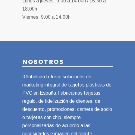
Lunes a jueves: 9.00 a 14.00h / 15:30 a
18.00h
Viernes: 9.00 a 14.00h
NOSOTROS
IGlobalcard ofrece soluciones de
marketing integral de tarjetas plásticas de
PVC en España.Fabricamos tarjetas
regalo, de fidelización de clientes, de
descuento, promociones, carnets de socio
o tarjetas con chip, siempre
personalizadas de acuerdo a las
necesidades e imagen del cliente.