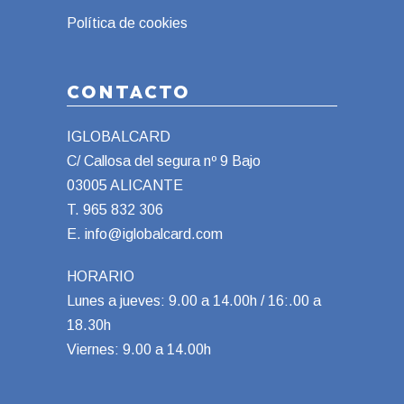
Política de cookies
CONTACTO
IGLOBALCARD
C/ Callosa del segura nº 9 Bajo
03005 ALICANTE
T.
965 832 306
E.
info@iglobalcard.com
HORARIO
Lunes a jueves: 9.00 a 14.00h / 16:.00 a
18.30h
Viernes: 9.00 a 14.00h