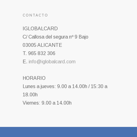
CONTACTO
IGLOBALCARD
C/ Callosa del segura nº 9 Bajo
03005 ALICANTE
T. 965 832 306
E.
info@iglobalcard.com
HORARIO
Lunes a jueves: 9.00 a 14.00h / 15:30 a
18.00h
Viernes: 9.00 a 14.00h