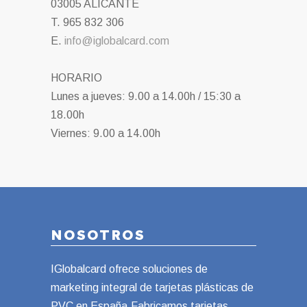
03005 ALICANTE
T. 965 832 306
E.
info@iglobalcard.com
HORARIO
Lunes a jueves: 9.00 a 14.00h / 15:30 a
18.00h
Viernes: 9.00 a 14.00h
NOSOTROS
IGlobalcard ofrece soluciones de
marketing integral de tarjetas plásticas de
PVC en España.Fabricamos tarjetas