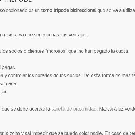
seleccionado es un
torno trípode bidireccional
que se va a utiliza
imnasios, ya que son muchas sus ventajas:
 los socios o clientes “morosos” que no han pagado la cuota
i pagar.
 y controlar los horarios de los socios. De esta forma es más fá
a semana.
jar.
los que se debe acercar la
tarjeta de proximidad
. Marcará luz verd
imitar la zona y así impedir que se pueda colar nadie. En caso de te