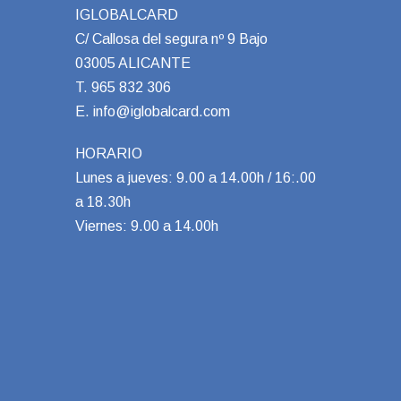
IGLOBALCARD
C/ Callosa del segura nº 9 Bajo
03005 ALICANTE
T.
965 832 306
E.
info@iglobalcard.com
HORARIO
Lunes a jueves: 9.00 a 14.00h / 16:.00
a 18.30h
Viernes: 9.00 a 14.00h