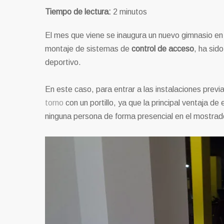
Tiempo de lectura:
2
minutos
El mes que viene se inaugura un nuevo gimnasio en
montaje de sistemas de
control de acceso
, ha sid
deportivo.
En este caso, para entrar a las instalaciones pre
torno
con un portillo, ya que la principal ventaja d
ninguna persona de forma presencial en el mostrad