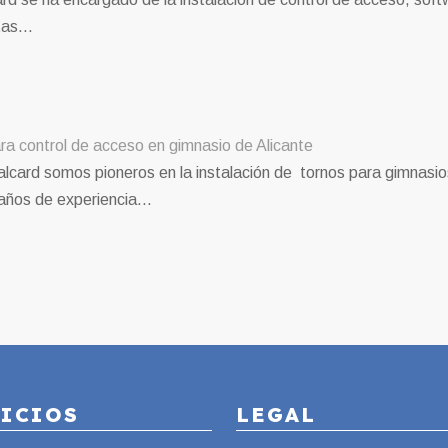
etas…
ra control de acceso en gimnasio de Alicante
alcard somos pioneros en la instalación de tornos para gimnasio
años de experiencia…
VICIOS
LEGAL