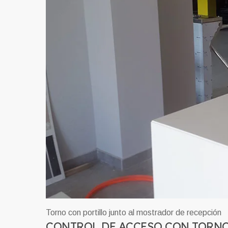
Torno con portillo junto al mostrador de recepción
CONTROL DE ACCESO CON TORNO