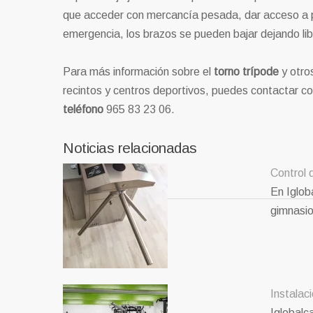
que acceder con mercancía pesada, dar acceso a p
emergencia, los brazos se pueden bajar dejando libr
Para más información sobre el
torno trípode
y otro
recintos y centros deportivos, puedes contactar c
teléfono
965 83 23 06.
Noticias relacionadas
Control 
En Iglob
gimnasi
Instalac
Iglobalc