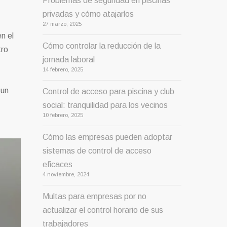
Problemas de seguridad en piscinas
privadas y cómo atajarlos
27 marzo, 2025
n el
Cómo controlar la reducción de la
tro
jornada laboral
14 febrero, 2025
 un
Control de acceso para piscina y club
social: tranquilidad para los vecinos
10 febrero, 2025
Cómo las empresas pueden adoptar
sistemas de control de acceso
eficaces
4 noviembre, 2024
Multas para empresas por no
actualizar el control horario de sus
trabajadores