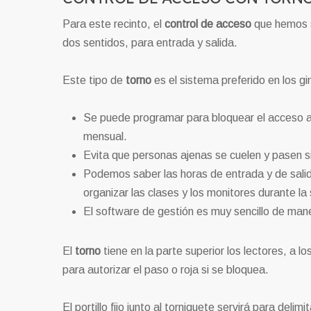
Para este recinto, el
control de acceso
que hemos 
dos sentidos, para entrada y salida.
Este tipo de
torno
es el sistema preferido en los g
Se puede programar para bloquear el acceso a
mensual.
Evita que personas ajenas se cuelen y pasen s
Podemos saber las horas de entrada y de salida
organizar las clases y los monitores durante l
El software de gestión es muy sencillo de mane
El
torno
tiene en la parte superior los lectores, a 
para autorizar el paso o roja si se bloquea.
El portillo fijo junto al torniquete servirá para del