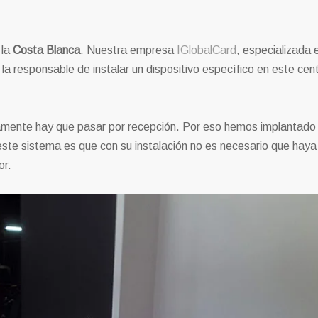
 la
Costa Blanca
. Nuestra empresa
IGlobalCard
, especializada e
o la responsable de instalar un dispositivo específico en este cen
viamente hay que pasar por recepción. Por eso hemos implantado
e este sistema es que con su instalación no es necesario que haya
or.