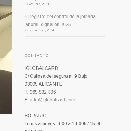
30 octubre, 2024
El registro del control de la jornada
laboral, digital en 2025
25 septiembre, 2024
CONTACTO
IGLOBALCARD
C/ Callosa del segura nº 9 Bajo
03005 ALICANTE
T. 965 832 306
E.
info@iglobalcard.com
HORARIO
Lunes a jueves: 9.00 a 14.00h / 15:30