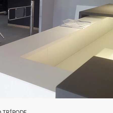
 TRÍPODE