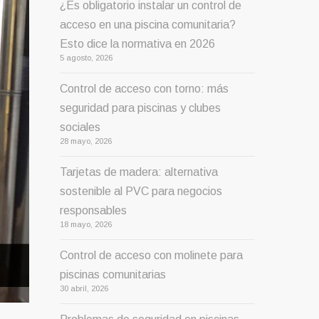
¿Es obligatorio instalar un control de
acceso en una piscina comunitaria?
Esto dice la normativa en 2026
5 agosto, 2026
Control de acceso con torno: más
seguridad para piscinas y clubes
sociales
28 mayo, 2026
Tarjetas de madera: alternativa
sostenible al PVC para negocios
responsables
18 mayo, 2026
Control de acceso con molinete para
piscinas comunitarias
30 abril, 2026