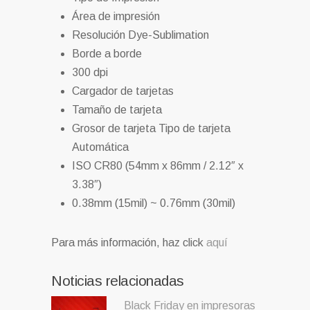
Área de impresión
Resolución Dye-Sublimation
Borde a borde
300 dpi
Cargador de tarjetas
Tamaño de tarjeta
Grosor de tarjeta Tipo de tarjeta
Automática
ISO CR80 (54mm x 86mm / 2.12″ x
3.38″)
0.38mm (15mil) ~ 0.76mm (30mil)
Para más información, haz click
aquí
Noticias relacionadas
Black Friday en impresoras