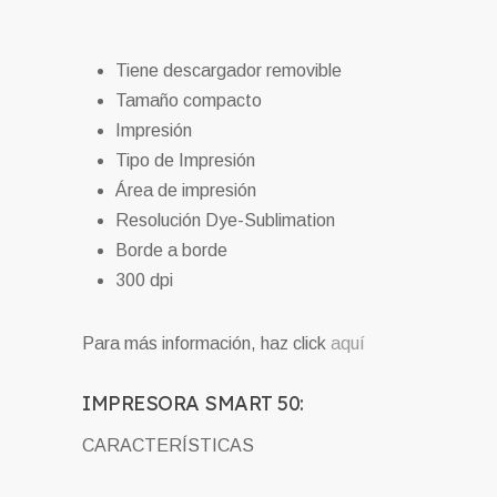
Tiene descargador removible
Tamaño compacto
Impresión
Tipo de Impresión
Área de impresión
Resolución Dye-Sublimation
Borde a borde
300 dpi
Para más información, haz click
aquí
I
MPRESORA SMART 50:
CARACTERÍSTICAS