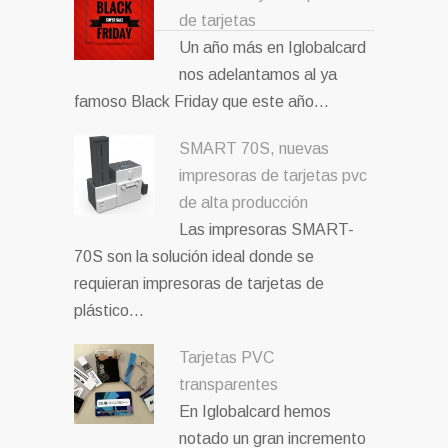
de tarjetas
Un año más en Iglobalcard
nos adelantamos al ya
famoso Black Friday que este año…
SMART 70S, nuevas
impresoras de tarjetas pvc
de alta producción
Las impresoras SMART-
70S son la solución ideal donde se
requieran impresoras de tarjetas de
plástico…
Tarjetas PVC
transparentes
En Iglobalcard hemos
notado un gran incremento