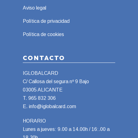
Aviso legal
Política de privacidad
Política de cookies
CONTACTO
IGLOBALCARD
C/ Callosa del segura nº 9 Bajo
03005 ALICANTE
T.
965 832 306
E.
info@iglobalcard.com
HORARIO
Lunes a jueves: 9.00 a 14.00h / 16:.00 a
18.30h