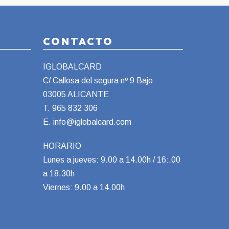
CONTACTO
IGLOBALCARD
C/ Callosa del segura nº 9 Bajo
03005 ALICANTE
T.
965 832 306
E.
info@iglobalcard.com
HORARIO
Lunes a jueves: 9.00 a 14.00h / 16:.00
a 18.30h
Viernes: 9.00 a 14.00h