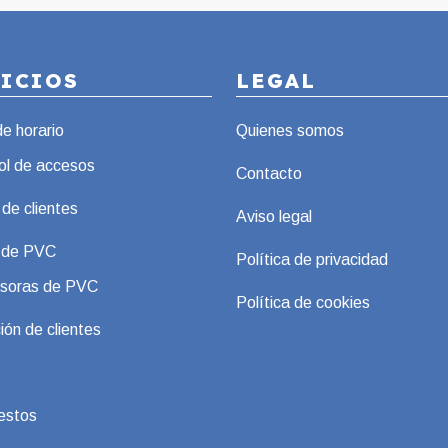
VICIOS
LEGAL
de horario
Quienes somos
ol de accesos
Contacto
 de clientes
Aviso legal
s de PVC
Política de privacidad
soras de PVC
Política de cookies
ión de clientes
estos