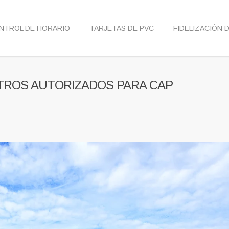
NTROL DE HORARIO
TARJETAS DE PVC
FIDELIZACIÓN 
NTROS AUTORIZADOS PARA CAP