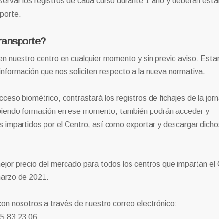
ervar los registros de cada curso durante 1 año y deberán esta
sporte.
ransporte?
n nuestro centro en cualquier momento y sin previo aviso. Est
la información que nos soliciten respecto a la nueva normativa.
ceso biométrico, contrastará los registros de fichajes de la jor
cibiendo formación en ese momento, también podrán acceder y
sos impartidos por el Centro, así como exportar y descargar dicho
ejor precio del mercado para todos los centros que impartan el
 marzo de 2021.
n nosotros a través de nuestro correo electrónico:
65 83 23 06.