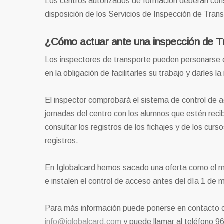
Los centros autorizados de formación deberán cons
disposición de los Servicios de Inspección de Tran
¿Cómo actuar ante una inspección de T
Los inspectores de transporte pueden personarse e
en la obligación de facilitarles su trabajo y darles 
El inspector comprobará el sistema de control de ac
jornadas del centro con los alumnos que estén re
consultar los registros de los fichajes y de los cur
registros.
En Iglobalcard hemos sacado una oferta como el m
e instalen el control de acceso antes del día 1 de
Para más información puede ponerse en contacto co
info@iglobalcard.com
y puede llamar al teléfono 9