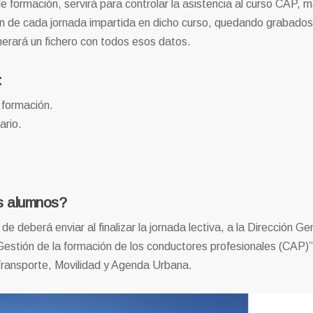
de formación, servirá para controlar la asistencia al curso CAP, 
ón de cada jornada impartida en dicho curso, quedando grabados
nerará un fichero con todos esos datos.
:
 formación.
ario.
os alumnos?
e deberá enviar al finalizar la jornada lectiva, a la Dirección Ge
“Gestión de la formación de los conductores profesionales (CAP)”
e Transporte, Movilidad y Agenda Urbana.