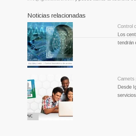
Noticias relacionadas
Control 
Los cent
tendrán 
Carnets 
Desde Ig
servicio