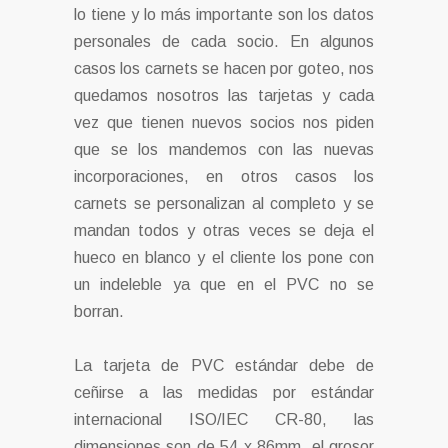
lo tiene y lo más importante son los datos
personales de cada socio. En algunos
casos los carnets se hacen por goteo, nos
quedamos nosotros las tarjetas y cada
vez que tienen nuevos socios nos piden
que se los mandemos con las nuevas
incorporaciones, en otros casos los
carnets se personalizan al completo y se
mandan todos y otras veces se deja el
hueco en blanco y el cliente los pone con
un indeleble ya que en el PVC no se
borran.
La tarjeta de PVC estándar debe de
ceñirse a las medidas por estándar
internacional ISO/IEC CR-80, las
dimensiones son de 54 x 86mm, el grosor