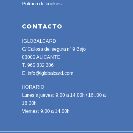
Política de cookies
CONTACTO
IGLOBALCARD
C/ Callosa del segura nº 9 Bajo
03005 ALICANTE
T.
965 832 306
E.
info@iglobalcard.com
HORARIO
Lunes a jueves: 9.00 a 14.00h / 16:.00 a
18.30h
Viernes: 9.00 a 14.00h