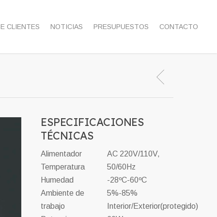
DE CLIENTES
NOTICIAS
PRESUPUESTOS
CONTACTO
ESPECIFICACIONES
TÉCNICAS
Alimentador
AC 220V/110V,
Temperatura
50/60Hz
Humedad
-28ºC-60ºC
Ambiente de
5%-85%
trabajo
Interior/Exterior(protegido)