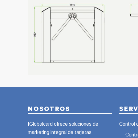
NOSOTROS
SER
IGlobalcard ofrece soluciones de
Control 
marketing integral de tarjetas
Contr