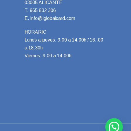
03005 ALICANTE
T.
965 832 306
E.
info@iglobalcard.com
HORARIO
Lunes a jueves: 9.00 a 14.00h / 16:.00
a 18.30h
Viernes: 9.00 a 14.00h