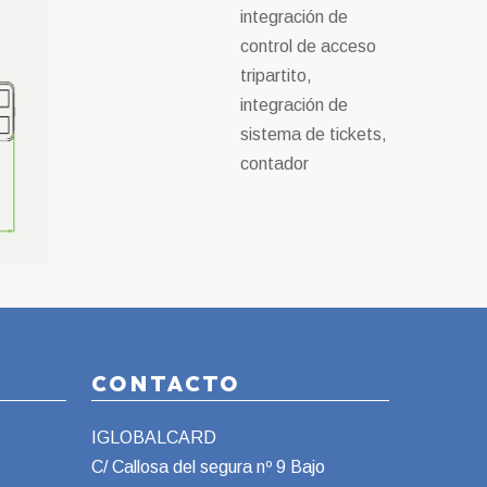
integración de
control de acceso
tripartito,
integración de
sistema de tickets,
contador
CONTACTO
IGLOBALCARD
C/ Callosa del segura nº 9 Bajo