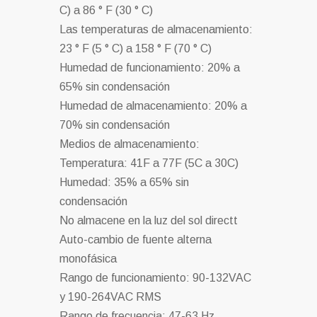
C) a 86 ° F (30 ° C)
Las temperaturas de almacenamiento:
23 ° F (5 ° C) a 158 ° F (70 ° C)
Humedad de funcionamiento: 20% a
65% sin condensación
Humedad de almacenamiento: 20% a
70% sin condensación
Medios de almacenamiento:
Temperatura: 41F a 77F (5C a 30C)
Humedad: 35% a 65% sin
condensación
No almacene en la luz del sol directt
Auto-cambio de fuente alterna
monofásica
Rango de funcionamiento: 90-132VAC
y 190-264VAC RMS
Rango de frecuencia: 47-63 Hz.