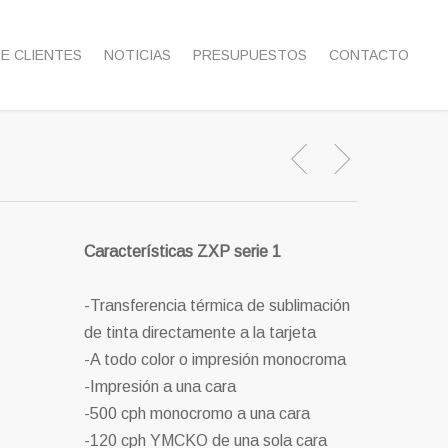
DE CLIENTES
NOTICIAS
PRESUPUESTOS
CONTACTO
Características ZXP serie 1
-Transferencia térmica de sublimación
de tinta directamente a la tarjeta
-A todo color o impresión monocroma
-Impresión a una cara
-500 cph monocromo a una cara
-120 cph YMCKO de una sola cara