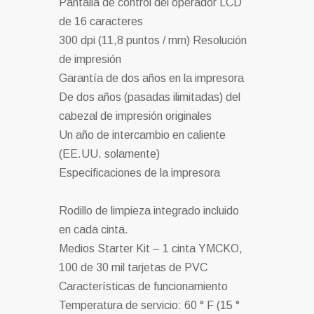
Pantalla de control del operador LCD
de 16 caracteres
300 dpi (11,8 puntos / mm) Resolución
de impresión
Garantía de dos años en la impresora
De dos años (pasadas ilimitadas) del
cabezal de impresión originales
Un año de intercambio en caliente
(EE.UU. solamente)
Especificaciones de la impresora
Rodillo de limpieza integrado incluido
en cada cinta.
Medios Starter Kit – 1 cinta YMCKO,
100 de 30 mil tarjetas de PVC
Características de funcionamiento
Temperatura de servicio: 60 ° F (15 °