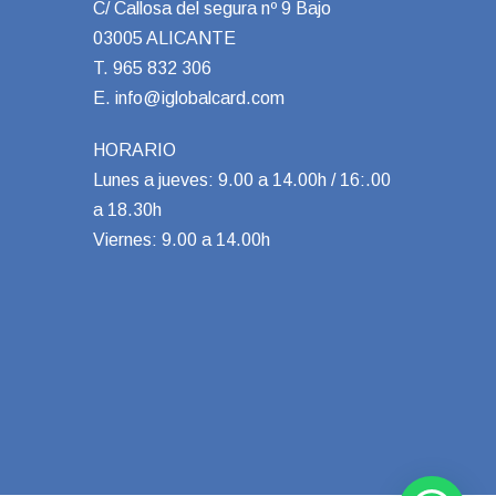
C/ Callosa del segura nº 9 Bajo
03005 ALICANTE
T.
965 832 306
E.
info@iglobalcard.com
HORARIO
Lunes a jueves: 9.00 a 14.00h / 16:.00
a 18.30h
Viernes: 9.00 a 14.00h