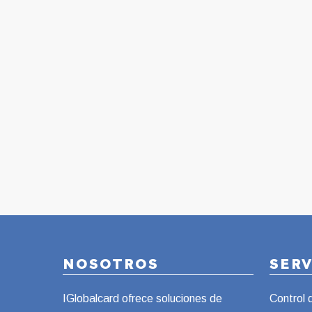
NOSOTROS
SER
IGlobalcard ofrece soluciones de
Control 