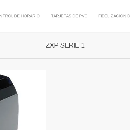
NTROL DE HORARIO
TARJETAS DE PVC
FIDELIZACIÓN 
ZXP SERIE 1