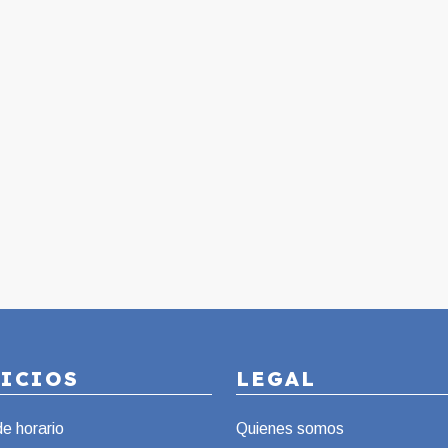
VICIOS
LEGAL
de horario
Quienes somos