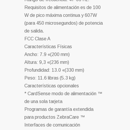
Requisitos de alimentación es de 100
W de pico máxima continua y 607W
(para 450 microsegundos) de potencia
de salida.
FCC Clase A
Características Físicas
Ancho: 7.9 «(200 mm)
Altura: 9,3 «(236 mm)
Profundidad: 13.0 «(330 mm)
Peso: 11.6 libras (5.3 kg)
Características opcionales
* CardSense modo de alimentación ™
de una sola tarjeta
Programas de garantía extendida
para productos ZebraCare ™
Interfaces de comunicación