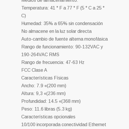
Medios de almacenamiento:
Temperatura: 41 ° F a 77 ° F (5 ° C a 25 °
C)
Humedad: 35% a 65% sin condensación
No almacene en la luz solar directa
Auto-cambio de fuente alterna monofásica
Rango de funcionamiento: 90-132VAC y
190-264VAC RMS
Rango de frecuencia: 47-63 Hz
FCC Clase A
Características Físicas
Ancho: 7.9 «(200 mm)
Altura: 9,3 «(236 mm)
Profundidad: 14.5 «(368 mm)
Peso: 11.6 libras (5.3 kg)
Características opcionales
10/100 incorporada conectividad Ethernet