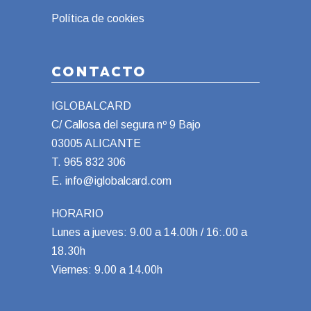
Política de cookies
CONTACTO
IGLOBALCARD
C/ Callosa del segura nº 9 Bajo
03005 ALICANTE
T.
965 832 306
E.
info@iglobalcard.com
HORARIO
Lunes a jueves: 9.00 a 14.00h / 16:.00 a
18.30h
Viernes: 9.00 a 14.00h